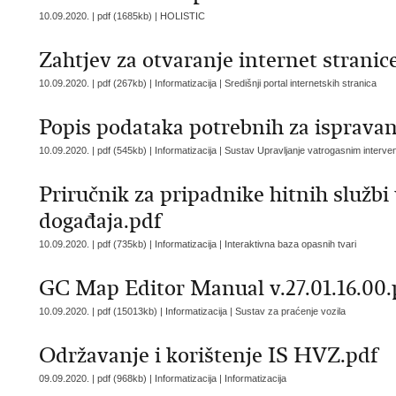
10.09.2020. | pdf (1685kb) |
HOLISTIC
Zahtjev za otvaranje internet stranic
10.09.2020. | pdf (267kb) | Informatizacija |
Središnji portal internetskih stranica
Popis podataka potrebnih za ispravan
10.09.2020. | pdf (545kb) | Informatizacija |
Sustav Upravljanje vatrogasnim interve
Priručnik za pripadnike hitnih službi
događaja.pdf
10.09.2020. | pdf (735kb) | Informatizacija |
Interaktivna baza opasnih tvari
GC Map Editor Manual v.27.01.16.00.
10.09.2020. | pdf (15013kb) | Informatizacija |
Sustav za praćenje vozila
Održavanje i korištenje IS HVZ.pdf
09.09.2020. | pdf (968kb) | Informatizacija |
Informatizacija