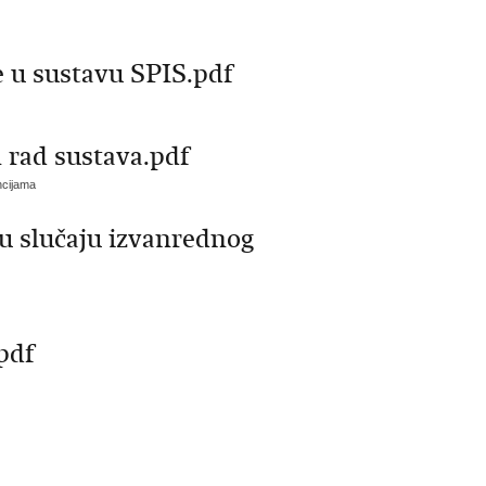
e u sustavu SPIS.pdf
 rad sustava.pdf
ncijama
 u slučaju izvanrednog
pdf