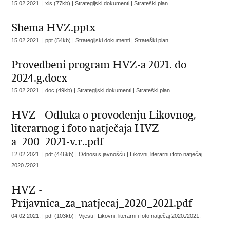
15.02.2021. | xls (77kb) | Strategijski dokumenti |
Strateški plan
Shema HVZ.pptx
15.02.2021. | ppt (54kb) | Strategijski dokumenti |
Strateški plan
Provedbeni program HVZ-a 2021. do
2024.g.docx
15.02.2021. | doc (49kb) | Strategijski dokumenti |
Strateški plan
HVZ - Odluka o provođenju Likovnog,
literarnog i foto natječaja HVZ-
a_200_2021-v.r..pdf
12.02.2021. | pdf (446kb) | Odnosi s javnošću |
Likovni, literarni i foto natječaj
2020./2021.
HVZ -
Prijavnica_za_natjecaj_2020_2021.pdf
04.02.2021. | pdf (103kb) | Vijesti |
Likovni, literarni i foto natječaj 2020./2021.