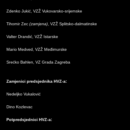
Zdenko Jukić, VZŽ Vukovarsko-srijemske
Tihomir Zec
(zamjena)
, VZŽ Splitsko-dalmatinske
Valter Drandić, VZŽ Istarske
Mario Medved, VZŽ Međimurske
Srećko Bahlen, VZ Grada Zagreba
Zamjenici predsjednika HVZ-a:
Nedeljko Vukalović
Dino Kozlevac
Potpredsjednici HVZ-a: