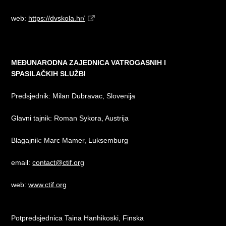
web:
https://dvskola.hr/
MEĐUNARODNA ZAJEDNICA VATROGASNIH I
SPASILAČKIH SLUŽBI
Predsjednik: Milan Dubravac, Slovenija
Glavni tajnik: Roman Sykora, Austrija
Blagajnik: Marc Mamer, Luksemburg
email:
contact@ctif.org
web:
www.ctif.org
Potpredsjednica Taina Hanhikoski, Finska