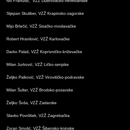
Ivo Franušić, VZŽ Dubrovačko-neretvanske
Stjepan Skuliber, VZŽ Krapinsko-zagorske
Mijo Brlečić, VZŽ Sisačko-moslavačke
Robert Hranilović, VZŽ Karlovačke
Darko Palaš, VZŽ Koprivničko-križevačke
Milan Jurković, VZŽ Ličko-senjske
Željko Palković, VZŽ Virovitičko-podravske
Milan Šulter, VZŽ Brodsko-posavske
Željko Šoša, VZŽ Zadarske
Slavko Povrlišek, VZŽ Zagrebačka
Zoran Smolić, VZŽ Šibensko-kninske