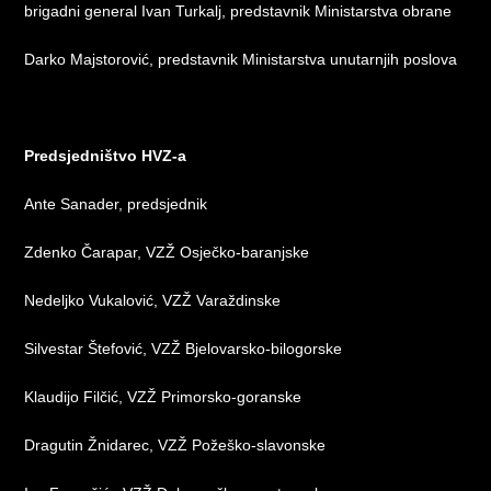
brigadni general Ivan Turkalj, predstavnik Ministarstva obrane
Darko Majstorović, predstavnik Ministarstva unutarnjih poslova
Predsjedništvo HVZ-a
Ante Sanader, predsjednik
Zdenko Čarapar, VZŽ Osječko-baranjske
Nedeljko Vukalović, VZŽ Varaždinske
Silvestar Štefović, VZŽ Bjelovarsko-bilogorske
Klaudijo Filčić, VZŽ Primorsko-goranske
Dragutin Žnidarec, VZŽ Požeško-slavonske