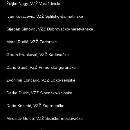
Željko Nagy, VZŽ Varaždinske
Ivan Kovačević, VZŽ Splitsko-dalmatinske
Stjepan Simović, VZŽ Dubrovačko-neretvanske
Matej Rudić, VZŽ Zadarske
Goran Franković, VZŽ Karlovačke
Dario Gauš, VZŽ Primorsko-goranske
Zvonimir Lončarić, VZŽ Ličko-senjske
Darko Dukić, VZŽ Šibensko-kninske
Dario Kezerić, VZŽ Zagrebačke
Miroslav Golub, VZŽ Sisačko-moslavačke